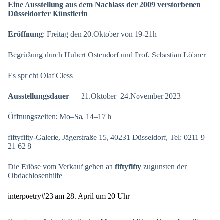
Eine Ausstellung aus dem Nachlass der 2009 verstorbenen
Düsseldorfer Künstlerin
Eröffnung
: Freitag den 20.Oktober von 19-21h
Begrüßung durch Hubert Ostendorf und Prof. Sebastian Löbner
Es spricht Olaf Cless
Ausstellungsdauer
21.Oktober–24.November 2023
Öffnungszeiten: Mo–Sa, 14–17 h
fiftyfifty-Galerie, Jägerstraße 15, 40231 Düsseldorf, Tel: 0211 9
21 62 8
Die Erlöse vom Verkauf gehen an
fiftyfifty
zugunsten der
Obdachlosenhilfe
interpoetry#23 am 28. April um 20 Uhr