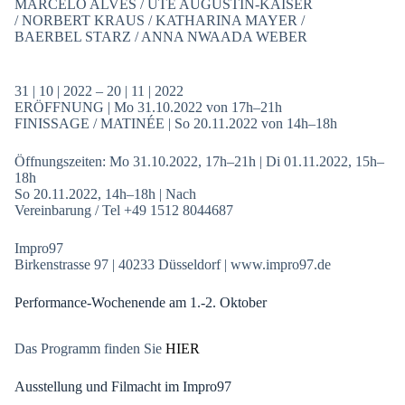
MARCELO ALVES / UTE AUGUSTIN-KAISER
/ NORBERT KRAUS / KATHARINA MAYER /
BAERBEL STARZ / ANNA NWAADA WEBER
31 | 10 | 2022 – 20 | 11 | 2022
ERÖFFNUNG | Mo 31.10.2022 von 17h–21h
FINISSAGE / MATINÉE | So 20.11.2022 von 14h–18h
Öffnungszeiten: Mo 31.10.2022, 17h–21h | Di 01.11.2022, 15h–
18h
So 20.11.2022, 14h–18h | Nach
Vereinbarung / Tel +49 1512 8044687
Impro97
Birkenstrasse 97 | 40233 Düsseldorf | www.impro97.de
Performance-Wochenende am 1.-2. Oktober
Das Programm finden Sie
HIER
Ausstellung und Filmacht im Impro97