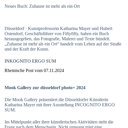
Neues Buch: Zuhause ist mehr als ein Ort
Düsseldorf · Kunstprofessorin Katharina Mayer und Hubert
Ostendorf, Geschäftsführer von Fiftyfifty, haben ein Buch
herausgegeben, das Fotografie, Malerei und Texte bündelt.
„Zuhause ist mehr als ein Ort“ handelt vom Leben auf der Straße
und der Kraft der Kunst.
INKOGNITO ERGO SUM
Rheinische Post vom 07.11.2024
Mook Gallery zur düsseldorf photo+ 2024
Die Mook Gallery präsentiert die Düsseldorfer Künstlerin
Katharina Mayer mit ihrer Ausstellung INCOGNITO ERGO
SUM.
Im Mittelpunkt aller ihrer künstlerischen Aktivitäten steht die
Frage nach dem Menschsein. Nicht umsonst trägt eine