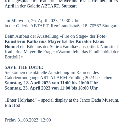
Kunstgespräch mit Katharina Mayer und Klaus Honnef am 26.
April in der Galerie ABTART, Stuttgart
am Mittwoch, 26. April 2023, 19:30 Uhr
in der Galerie ABTART, Rembrandtstraße 18, 70567 Stuttgart
Beim Aufbau der Ausstellung »Fire on Stage« der
Foto-
Künstlerin Katharina Mayer
hat der
Kurator Klaus
Honnef
ein Bild aus der Serie »Familia« aussortiert. Nun stellt
Katharina Mayer die Frage: »Warum fehlt das Familienbild der
Bordoli?«
SAVE THE DATE:
Sie können die aktuelle Ausstellung im Rahmen des
Galerienrundgangs ART ALARM Frühling 2023 besuchen:
Samstag, 22. April 2023 von 11:00 bis 20:00 Uhr
Sonntag, 23. April 2023 von 11:00 bis 18:00 Uhr
„Enter Holyland“ – special display at the Janco Dada Museum,
Ein Hod
Friday 31.03.2023, 12:00