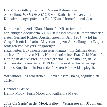
Die Mook Gallery freut sich, Sie im Rahmen der
Ausstellung
FIRE ON STAGE
von Katharina Mayer zum
Künstlerinnengespräch mit Prof. Klaus Honnef einzuladen.
Kuratoren-Legende Klaus Honnef – Mitstreiter der
berüchtigten documenta 5 1972 in Kassel sowie Kurator einer der
ersten Gerhard Richter-Ausstellungen im Jahr 1969 – wird im
Gespräch mit Katharina Mayer analog zur Ausstellung den Bogen
schlagen von Mayers langjähriger,
inszenierten Dokumentationsserie
familia
– im Rahmen derer
auch ein Porträt von Klaus Honnef und seiner Frau Gabi Honnef-
Harling in der Ausstellung gezeigt wird – zur aktuellen, in Tel
Aviv entstandenen Serie HEROES, die in ihrer Inszenierung
inneres Empfinden in Form der äußeren Hülle widerspiegelt.
Wir würden uns sehr freuen, Sie zu diesem Dialog begrüßen zu
dürfen.
Herzliche Grüße
Henrik Mook, Team Mook und Katharina Mayer
„Fire On Stage“ in der Mook Galley – Vernissage am 10 Juni um