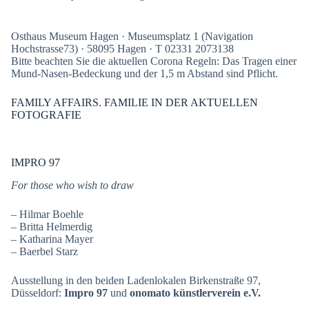
Osthaus Museum Hagen · Museumsplatz 1 (Navigation
Hochstrasse73) · 58095 Hagen · T 02331 2073138
Bitte beachten Sie die aktuellen Corona Regeln: Das Tragen einer
Mund-Nasen-Bedeckung und der 1,5 m Abstand sind Pflicht.
FAMILY AFFAIRS. FAMILIE IN DER AKTUELLEN
FOTOGRAFIE
IMPRO 97
For those who wish to draw
– Hilmar Boehle
– Britta Helmerdig
– Katharina Mayer
– Baerbel Starz
Ausstellung in den beiden Ladenlokalen Birkenstraße 97,
Düsseldorf:
Impro 97
und
onomato künstlerverein e.V.