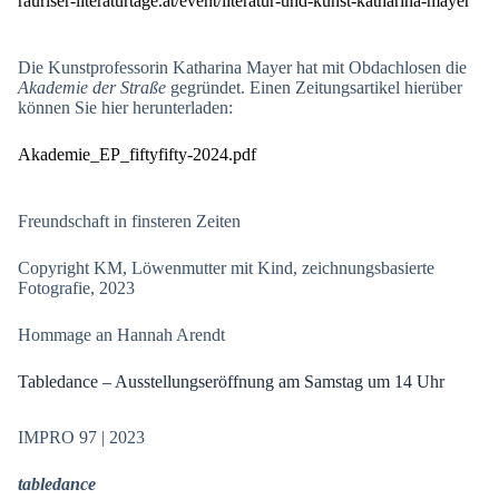
rauriser-literaturtage.at/event/literatur-und-kunst-katharina-mayer
Die Kunstprofessorin Katharina Mayer hat mit Obdachlosen die
Akademie der Straße
gegründet. Einen Zeitungsartikel hierüber
können Sie hier herunterladen:
Akademie_EP_fiftyfifty-2024.pdf
Freundschaft in finsteren Zeiten
Copyright KM, Löwenmutter mit Kind, zeichnungsbasierte
Fotografie, 2023
Hommage an Hannah Arendt
Tabledance – Ausstellungseröffnung am Samstag um 14 Uhr
IMPRO 97 | 2023
tabledance