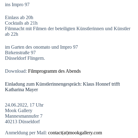
ins Impro 97
Einlass ab 20h
Cocktails ab 21h
Filmnacht mit Filmen der beteiligten Künstlerinnen und Künstler
ab 22h
im Garten des onomato und Impro 97
Birkenstraße 97
Düsseldorf Flingern.
Download:
Filmprogramm des Abends
Einladung zum Künstlerinnengespräch: Klaus Honnef trifft
Katharina Mayer
24.06.2022, 17 Uhr
Mook Gallery
Mannesmannufer 7
40213 Düsseldorf
Anmeldung per Mail:
contact(at)mookgallery.com