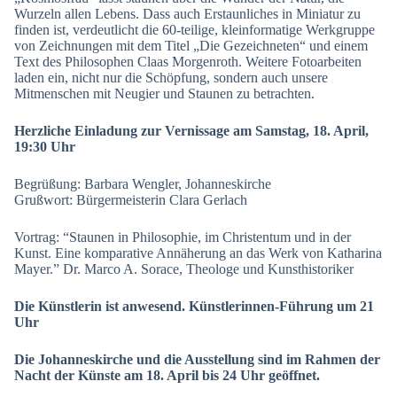
Wurzeln allen Lebens. Dass auch Erstaunliches in Miniatur zu
finden ist, verdeutlicht die 60-teilige, kleinformatige Werkgruppe
von Zeichnungen mit dem Titel „Die Gezeichneten“ und einem
Text des Philosophen Claas Morgenroth. Weitere Fotoarbeiten
laden ein, nicht nur die Schöpfung, sondern auch unsere
Mitmenschen mit Neugier und Staunen zu betrachten.
Herzliche Einladung zur Vernissage am Samstag, 18. April,
19:30 Uhr
Begrüßung: Barbara Wengler, Johanneskirche
Grußwort: Bürgermeisterin Clara Gerlach
Vortrag: “Staunen in Philosophie, im Christentum und in der
Kunst. Eine komparative Annäherung an das Werk von Katharina
Mayer.” Dr. Marco A. Sorace, Theologe und Kunsthistoriker
Die Künstlerin ist anwesend.
Künstlerinnen-Führung um 21
Uhr
Die Johanneskirche und die Ausstellung sind im Rahmen der
Nacht der Künste am 18. April bis 24 Uhr geöffnet.