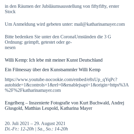
in den Räumen der Jubiläumsausstellung von fiftyfifty, erster
Stock
Um Anmeldung wird gebeten unter: mail@katharinamayer.com
Bitte bedenken Sie unter den CoronaUmständen die 3 G
Ordnung: geimpft, getestet oder ge-
nesen
Willi Kemp: Ich lebe mit meiner Kunst Deutschland
Ein Filmessay über den Kunstsammler Willi Kemp
https://www.youtube-nocookie.com/embed/e8xUp_qYqPc?
autohide=1&controls=1&rel=0&enablejsapi=1&origin=https%3A
%2F%2Fkatharinamayer.com
Engelberg – Inszenierte Fotografie von Kurt Buchwald, Andrej
Glusgold, Matthias Leupold, Katharina Mayer
20. Juli 2021 – 29. August 2021
Di.-Fr.: 12-20h | Sa., So.: 14-20h