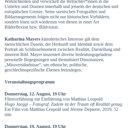
Wirklichkeiten und verwickelt die Betrachter*innen in die
Untiefen und Dramen innerhalb und jenseits der deutschen und
europäischen Grenze. Seine szenischen Fotografien und
Bildarrangements folgen nicht nur historischen Vorbildern,
sondern lösen sich wiederum von diesen in einer Art
Bildreflexion bzw. Bildvision.
Katharina Mayers
künstlerisches Interesse gilt dem
menschlichen Dasein, der Herkunft und Identität sowie dem
Portrait als Schlüsselmoment zwischen Realität, Darstellung und
innerem Bild. Mayer inszeniert diverse bedeutungsgeladene
personelle Begegnungen und thematisiert Dissonanzen,
„Missverständnisse“, um ethnische, politische,
geschlechtsspezifische Ebenen freizulegen.
Veranstaltungsprogramm
Donnerstag, 12. August, 19 Uhr
Filmvorführung mit Einführung von Matthias Leupold
Hugo Jaeggi – Fotograf. Zudem ist der Traum oft Realität genug.
Ein Film von Matthias Leupold und Jérome Depierre, 2019, 52
min
Donnerstag, 19. August, 19 Uhr