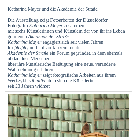
Katharina Mayer und die Akademie der Straße
Die Ausstellung zeigt Fotoarbeiten der Düsseldorfer
Fotografin
Katharina Mayer
zusammen
mit sechs Künstlerinnen und Künstlern der von ihr ins Leben
gerufenen
Akademie der Straße
.
Katharina Mayer
engagiert sich seit vielen Jahren
für
fiftyfifty
und hat vor kurzem mit der
Akademie der Straße
ein Forum gegründet, in dem ehemals
obdachlose Menschen
über ihre künstlerische Betätigung eine neue, veränderte
Wahrnehmung erfahren.
Katharina Mayer
zeigt fotografische Arbeiten aus ihrem
Werkzyklus
familia
, dem sich die Künstlerin
seit 23 Jahren widmet.