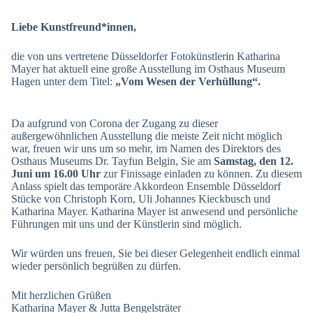
Liebe Kunstfreund*innen,
die von uns vertretene Düsseldorfer Fotokünstlerin Katharina
Mayer hat aktuell eine große Ausstellung im Osthaus Museum
Hagen unter dem Titel:
„Vom Wesen der Verhüllung“.
Da aufgrund von Corona der Zugang zu dieser
außergewöhnlichen Ausstellung die meiste Zeit nicht möglich
war, freuen wir uns um so mehr, im Namen des Direktors des
Osthaus Museums Dr. Tayfun Belgin, Sie am
Samstag, den 12.
Juni um 16.00 Uhr
zur Finissage einladen zu können. Zu diesem
Anlass spielt das temporäre Akkordeon Ensemble Düsseldorf
Stücke von Christoph Korn, Uli Johannes Kieckbusch und
Katharina Mayer. Katharina Mayer ist anwesend und persönliche
Führungen mit uns und der Künstlerin sind möglich.
Wir würden uns freuen, Sie bei dieser Gelegenheit endlich einmal
wieder persönlich begrüßen zu dürfen.
Mit herzlichen Grüßen
Katharina Mayer & Jutta Bengelsträter