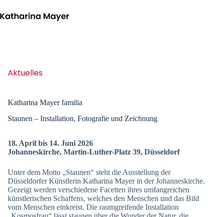
Zum
Inhalt
springen
Aktuelles
Katharina Mayer familia
Staunen – Installation, Fotografie und Zeichnung
18. April bis 14. Juni 2026
Johanneskirche, Martin-Luther-Platz 39, Düsseldorf
Unter dem Motto „Staunen“ steht die Ausstellung der
Düsseldorfer Künstlerin Katharina Mayer in der Johanneskirche.
Gezeigt werden verschiedene Facetten ihres umfangreichen
künstlerischen Schaffens, welches den Menschen und das Bild
vom Menschen einkreist. Die raumgreifende Installation
„Kosmosfrau“ lässt staunen über die Wunder der Natur, die