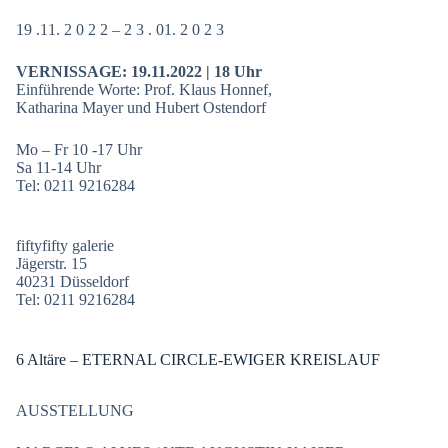
19 .11. 2 0 2 2 – 2 3 . 01. 2 0 2 3
VERNISSAGE: 19.11.2022 | 18 Uhr
Einführende Worte: Prof. Klaus Honnef,
Katharina Mayer und Hubert Ostendorf
Mo – Fr 10 -17 Uhr
Sa 11-14 Uhr
Tel: 0211 9216284
fiftyfifty galerie
Jägerstr. 15
40231 Düsseldorf
Tel: 0211 9216284
6 Altäre – ETERNAL CIRCLE-EWIGER KREISLAUF
AUSSTELLUNG