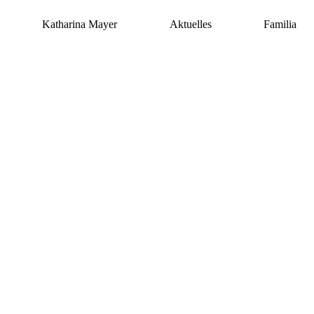
Zum
Inhalt
Katharina Mayer
Aktuelles
Familia
springen